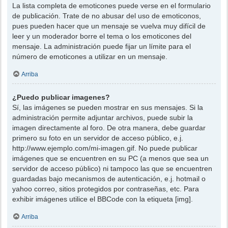
La lista completa de emoticones puede verse en el formulario
de publicación. Trate de no abusar del uso de emoticonos,
pues pueden hacer que un mensaje se vuelva muy difícil de
leer y un moderador borre el tema o los emoticones del
mensaje. La administración puede fijar un límite para el
número de emoticones a utilizar en un mensaje.
Arriba
¿Puedo publicar imagenes?
Sí, las imágenes se pueden mostrar en sus mensajes. Si la
administración permite adjuntar archivos, puede subir la
imagen directamente al foro. De otra manera, debe guardar
primero su foto en un servidor de acceso público, e.j.
http://www.ejemplo.com/mi-imagen.gif. No puede publicar
imágenes que se encuentren en su PC (a menos que sea un
servidor de acceso público) ni tampoco las que se encuentren
guardadas bajo mecanismos de autenticación, e.j. hotmail o
yahoo correo, sitios protegidos por contraseñas, etc. Para
exhibir imágenes utilice el BBCode con la etiqueta [img].
Arriba