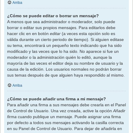
Arriba
¿Cómo se puede editar o borrar un mensaje?
A menos que sea administrador o moderador, solo puede
borrar o editar sus propios mensajes. Para editarlos debe
hacer clic en en botón
editar
(a veces esta opción solo es
válida durante un cierto periodo de tiempo). Si alguien editase
su tema, encontrará un pequeño texto indicando que ha sido
modificado y las veces que lo ha sido. No aparece si fue un
moderador o la administración quién lo editó, aunque la
mayoría de las veces el editor deja su nombre de usuario y la
causa de la edición. Los usuarios normales no podrán borrar
sus temas después de que alguien haya respondido al mismo.
Arriba
¿Cómo se puede añadir una firma a mi mensaje?
Para añadir una firma a sus mensajes debe crearla en el Panel
de Control de Usuario. Una vez creada, active la opción
Añadir
firma
cuando publique un mensaje. Puede asignar una firma
por defecto a todos sus mensajes activando la casilla correcta
en su Panel de Control de Usuario. Para dejar de añadirla en