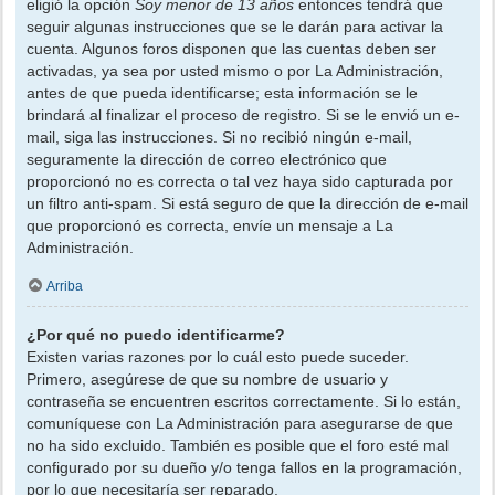
eligió la opción
Soy menor de 13 años
entonces tendrá que
seguir algunas instrucciones que se le darán para activar la
cuenta. Algunos foros disponen que las cuentas deben ser
activadas, ya sea por usted mismo o por La Administración,
antes de que pueda identificarse; esta información se le
brindará al finalizar el proceso de registro. Si se le envió un e-
mail, siga las instrucciones. Si no recibió ningún e-mail,
seguramente la dirección de correo electrónico que
proporcionó no es correcta o tal vez haya sido capturada por
un filtro anti-spam. Si está seguro de que la dirección de e-mail
que proporcionó es correcta, envíe un mensaje a La
Administración.
Arriba
¿Por qué no puedo identificarme?
Existen varias razones por lo cuál esto puede suceder.
Primero, asegúrese de que su nombre de usuario y
contraseña se encuentren escritos correctamente. Si lo están,
comuníquese con La Administración para asegurarse de que
no ha sido excluido. También es posible que el foro esté mal
configurado por su dueño y/o tenga fallos en la programación,
por lo que necesitaría ser reparado.