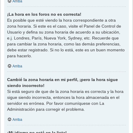
Arriba
¡La hora en los foros no es correcta!
Es posible que esté viendo la hora correspondiente a otra
zona horaria. Si este es el caso, visite el Panel de Control de
Usuario y defina su zona horaria de acuerdo a su ubicación,
e.j. Londres, París, Nueva York, Sydney, etc. Recuerde que
para cambiar la zona horaria, como las demás preferencias,
debe estar registrado. Si no lo está, este es un buen momento
para hacerlo.
Arriba
Cambié la zona horaria en mi perfil, ¡pero la hora sigue
siendo incorrecto!
Si está seguro de que de la zona horaria es correcta y la hora
sigue siendo incorrecta, entonces la hora almacenada en el
servidor es errónea. Por favor comuníquese con La
Administración para corregir el problema.
Arriba
¡Mi idioma no está en la lista!