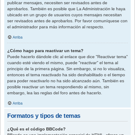
publicar mensajes, necesiten ser revisados antes de
aprobarlos. También es posible que La Administración le haya
ubicado en un grupo de usuarios cuyos mensajes necesitan
ser revisados antes de aprobarlos. Por favor comuníquese con
el administrador para más información al respecto.
Arriba
¿Cómo hago para reactivar un tema?
Puede hacerlo dándole clic al enlace que dice "Reactivar tema"
cuando esté viendo el mismo, puede "reactivar" el tema al
principio de la primera página. Sin embargo, si no lo visualiza,
entonces el tema reactivado ha sido deshabilitado o el tiempo
para poder reactivarlo no ha sido alcanzado aún. También es
posible reactivar un tema respondiendo al mismo, sin
embargo, lea las reglas del foro antes de hacerlo.
Arriba
Formatos y tipos de temas
¿Qué es el código BBCode?
BBcode es una implementación especial de HTML, ofrece un