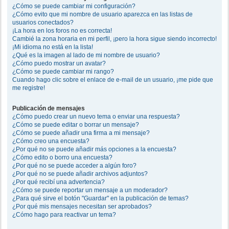
¿Cómo se puede cambiar mi configuración?
¿Cómo evito que mi nombre de usuario aparezca en las listas de
usuarios conectados?
¡La hora en los foros no es correcta!
Cambié la zona horaria en mi perfil, ¡pero la hora sigue siendo incorrecto!
¡Mi idioma no está en la lista!
¿Qué es la imagen al lado de mi nombre de usuario?
¿Cómo puedo mostrar un avatar?
¿Cómo se puede cambiar mi rango?
Cuando hago clic sobre el enlace de e-mail de un usuario, ¡me pide que
me registre!
Publicación de mensajes
¿Cómo puedo crear un nuevo tema o enviar una respuesta?
¿Cómo se puede editar o borrar un mensaje?
¿Cómo se puede añadir una firma a mi mensaje?
¿Cómo creo una encuesta?
¿Por qué no se puede añadir más opciones a la encuesta?
¿Cómo edito o borro una encuesta?
¿Por qué no se puede acceder a algún foro?
¿Por qué no se puede añadir archivos adjuntos?
¿Por qué recibí una advertencia?
¿Cómo se puede reportar un mensaje a un moderador?
¿Para qué sirve el botón "Guardar" en la publicación de temas?
¿Por qué mis mensajes necesitan ser aprobados?
¿Cómo hago para reactivar un tema?