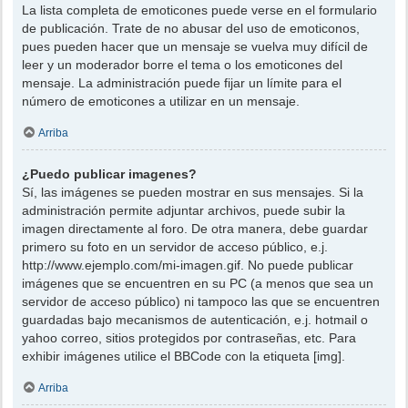
La lista completa de emoticones puede verse en el formulario
de publicación. Trate de no abusar del uso de emoticonos,
pues pueden hacer que un mensaje se vuelva muy difícil de
leer y un moderador borre el tema o los emoticones del
mensaje. La administración puede fijar un límite para el
número de emoticones a utilizar en un mensaje.
Arriba
¿Puedo publicar imagenes?
Sí, las imágenes se pueden mostrar en sus mensajes. Si la
administración permite adjuntar archivos, puede subir la
imagen directamente al foro. De otra manera, debe guardar
primero su foto en un servidor de acceso público, e.j.
http://www.ejemplo.com/mi-imagen.gif. No puede publicar
imágenes que se encuentren en su PC (a menos que sea un
servidor de acceso público) ni tampoco las que se encuentren
guardadas bajo mecanismos de autenticación, e.j. hotmail o
yahoo correo, sitios protegidos por contraseñas, etc. Para
exhibir imágenes utilice el BBCode con la etiqueta [img].
Arriba