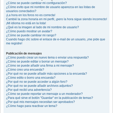
¿Cómo se puede cambiar mi configuración?
¿Cómo evito que mi nombre de usuario aparezca en las listas de
usuarios conectados?
¡La hora en los foros no es correcta!
Cambié la zona horaria en mi perfil, ¡pero la hora sigue siendo incorrecto!
¡Mi idioma no está en la lista!
¿Qué es la imagen al lado de mi nombre de usuario?
¿Cómo puedo mostrar un avatar?
¿Cómo se puede cambiar mi rango?
Cuando hago clic sobre el enlace de e-mail de un usuario, ¡me pide que
me registre!
Publicación de mensajes
¿Cómo puedo crear un nuevo tema o enviar una respuesta?
¿Cómo se puede editar o borrar un mensaje?
¿Cómo se puede añadir una firma a mi mensaje?
¿Cómo creo una encuesta?
¿Por qué no se puede añadir más opciones a la encuesta?
¿Cómo edito o borro una encuesta?
¿Por qué no se puede acceder a algún foro?
¿Por qué no se puede añadir archivos adjuntos?
¿Por qué recibí una advertencia?
¿Cómo se puede reportar un mensaje a un moderador?
¿Para qué sirve el botón "Guardar" en la publicación de temas?
¿Por qué mis mensajes necesitan ser aprobados?
¿Cómo hago para reactivar un tema?