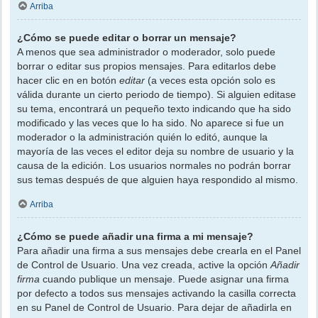
Arriba
¿Cómo se puede editar o borrar un mensaje?
A menos que sea administrador o moderador, solo puede
borrar o editar sus propios mensajes. Para editarlos debe
hacer clic en en botón
editar
(a veces esta opción solo es
válida durante un cierto periodo de tiempo). Si alguien editase
su tema, encontrará un pequeño texto indicando que ha sido
modificado y las veces que lo ha sido. No aparece si fue un
moderador o la administración quién lo editó, aunque la
mayoría de las veces el editor deja su nombre de usuario y la
causa de la edición. Los usuarios normales no podrán borrar
sus temas después de que alguien haya respondido al mismo.
Arriba
¿Cómo se puede añadir una firma a mi mensaje?
Para añadir una firma a sus mensajes debe crearla en el Panel
de Control de Usuario. Una vez creada, active la opción
Añadir
firma
cuando publique un mensaje. Puede asignar una firma
por defecto a todos sus mensajes activando la casilla correcta
en su Panel de Control de Usuario. Para dejar de añadirla en