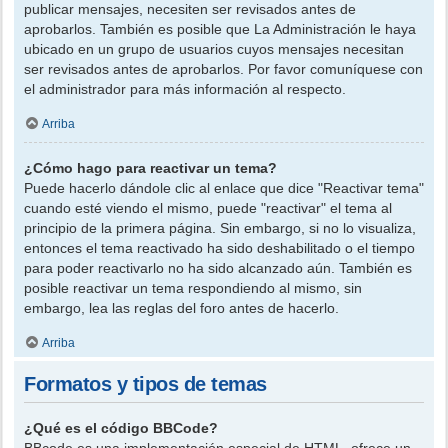
publicar mensajes, necesiten ser revisados antes de
aprobarlos. También es posible que La Administración le haya
ubicado en un grupo de usuarios cuyos mensajes necesitan
ser revisados antes de aprobarlos. Por favor comuníquese con
el administrador para más información al respecto.
Arriba
¿Cómo hago para reactivar un tema?
Puede hacerlo dándole clic al enlace que dice "Reactivar tema"
cuando esté viendo el mismo, puede "reactivar" el tema al
principio de la primera página. Sin embargo, si no lo visualiza,
entonces el tema reactivado ha sido deshabilitado o el tiempo
para poder reactivarlo no ha sido alcanzado aún. También es
posible reactivar un tema respondiendo al mismo, sin
embargo, lea las reglas del foro antes de hacerlo.
Arriba
Formatos y tipos de temas
¿Qué es el código BBCode?
BBcode es una implementación especial de HTML, ofrece un