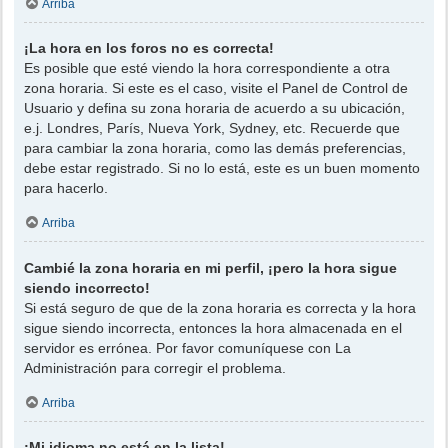
Arriba
¡La hora en los foros no es correcta!
Es posible que esté viendo la hora correspondiente a otra
zona horaria. Si este es el caso, visite el Panel de Control de
Usuario y defina su zona horaria de acuerdo a su ubicación,
e.j. Londres, París, Nueva York, Sydney, etc. Recuerde que
para cambiar la zona horaria, como las demás preferencias,
debe estar registrado. Si no lo está, este es un buen momento
para hacerlo.
Arriba
Cambié la zona horaria en mi perfil, ¡pero la hora sigue
siendo incorrecto!
Si está seguro de que de la zona horaria es correcta y la hora
sigue siendo incorrecta, entonces la hora almacenada en el
servidor es errónea. Por favor comuníquese con La
Administración para corregir el problema.
Arriba
¡Mi idioma no está en la lista!