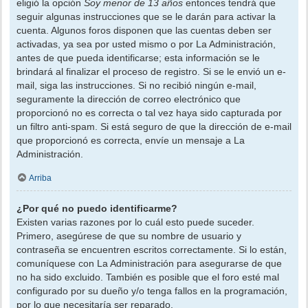
eligió la opción
Soy menor de 13 años
entonces tendrá que
seguir algunas instrucciones que se le darán para activar la
cuenta. Algunos foros disponen que las cuentas deben ser
activadas, ya sea por usted mismo o por La Administración,
antes de que pueda identificarse; esta información se le
brindará al finalizar el proceso de registro. Si se le envió un e-
mail, siga las instrucciones. Si no recibió ningún e-mail,
seguramente la dirección de correo electrónico que
proporcionó no es correcta o tal vez haya sido capturada por
un filtro anti-spam. Si está seguro de que la dirección de e-mail
que proporcionó es correcta, envíe un mensaje a La
Administración.
Arriba
¿Por qué no puedo identificarme?
Existen varias razones por lo cuál esto puede suceder.
Primero, asegúrese de que su nombre de usuario y
contraseña se encuentren escritos correctamente. Si lo están,
comuníquese con La Administración para asegurarse de que
no ha sido excluido. También es posible que el foro esté mal
configurado por su dueño y/o tenga fallos en la programación,
por lo que necesitaría ser reparado.