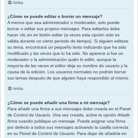
Arriba
¿Cómo se puede editar o borrar un mensaje?
A menos que sea administrador o moderador, solo puede
borrar o editar sus propios mensajes. Para editarlos debe
hacer clic en en botón
editar
(a veces esta opción solo es
válida durante un cierto periodo de tiempo). Si alguien editase
su tema, encontrará un pequeño texto indicando que ha sido
modificado y las veces que lo ha sido. No aparece si fue un
moderador o la administración quién lo editó, aunque la
mayoría de las veces el editor deja su nombre de usuario y la
causa de la edición. Los usuarios normales no podrán borrar
sus temas después de que alguien haya respondido al mismo.
Arriba
¿Cómo se puede añadir una firma a mi mensaje?
Para añadir una firma a sus mensajes debe crearla en el Panel
de Control de Usuario. Una vez creada, active la opción
Añadir
firma
cuando publique un mensaje. Puede asignar una firma
por defecto a todos sus mensajes activando la casilla correcta
en su Panel de Control de Usuario. Para dejar de añadirla en