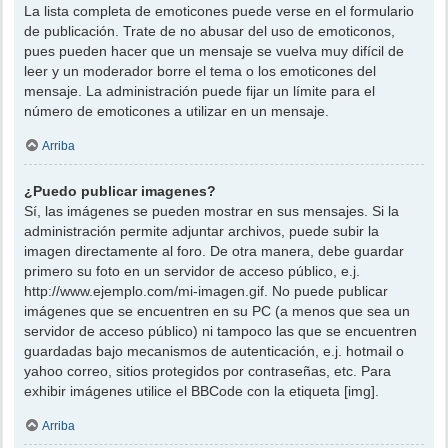
La lista completa de emoticones puede verse en el formulario
de publicación. Trate de no abusar del uso de emoticonos,
pues pueden hacer que un mensaje se vuelva muy difícil de
leer y un moderador borre el tema o los emoticones del
mensaje. La administración puede fijar un límite para el
número de emoticones a utilizar en un mensaje.
Arriba
¿Puedo publicar imagenes?
Sí, las imágenes se pueden mostrar en sus mensajes. Si la
administración permite adjuntar archivos, puede subir la
imagen directamente al foro. De otra manera, debe guardar
primero su foto en un servidor de acceso público, e.j.
http://www.ejemplo.com/mi-imagen.gif. No puede publicar
imágenes que se encuentren en su PC (a menos que sea un
servidor de acceso público) ni tampoco las que se encuentren
guardadas bajo mecanismos de autenticación, e.j. hotmail o
yahoo correo, sitios protegidos por contraseñas, etc. Para
exhibir imágenes utilice el BBCode con la etiqueta [img].
Arriba