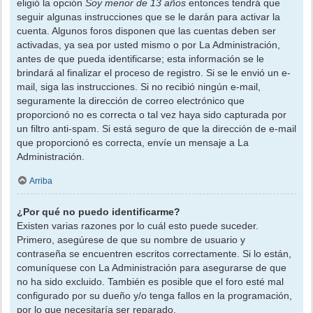
eligió la opción
Soy menor de 13 años
entonces tendrá que
seguir algunas instrucciones que se le darán para activar la
cuenta. Algunos foros disponen que las cuentas deben ser
activadas, ya sea por usted mismo o por La Administración,
antes de que pueda identificarse; esta información se le
brindará al finalizar el proceso de registro. Si se le envió un e-
mail, siga las instrucciones. Si no recibió ningún e-mail,
seguramente la dirección de correo electrónico que
proporcionó no es correcta o tal vez haya sido capturada por
un filtro anti-spam. Si está seguro de que la dirección de e-mail
que proporcionó es correcta, envíe un mensaje a La
Administración.
Arriba
¿Por qué no puedo identificarme?
Existen varias razones por lo cuál esto puede suceder.
Primero, asegúrese de que su nombre de usuario y
contraseña se encuentren escritos correctamente. Si lo están,
comuníquese con La Administración para asegurarse de que
no ha sido excluido. También es posible que el foro esté mal
configurado por su dueño y/o tenga fallos en la programación,
por lo que necesitaría ser reparado.