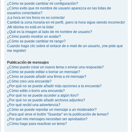
¿Cómo se puede cambiar mi configuración?
¿Cómo evito que mi nombre de usuario aparezca en las listas de
usuarios conectados?
¡La hora en los foros no es correcta!
Cambié la zona horaria en mi perfil, ¡pero la hora sigue siendo incorrecto!
¡Mi idioma no está en la lista!
¿Qué es la imagen al lado de mi nombre de usuario?
¿Cómo puedo mostrar un avatar?
¿Cómo se puede cambiar mi rango?
Cuando hago clic sobre el enlace de e-mail de un usuario, ¡me pide que
me registre!
Publicación de mensajes
¿Cómo puedo crear un nuevo tema o enviar una respuesta?
¿Cómo se puede editar o borrar un mensaje?
¿Cómo se puede añadir una firma a mi mensaje?
¿Cómo creo una encuesta?
¿Por qué no se puede añadir más opciones a la encuesta?
¿Cómo edito o borro una encuesta?
¿Por qué no se puede acceder a algún foro?
¿Por qué no se puede añadir archivos adjuntos?
¿Por qué recibí una advertencia?
¿Cómo se puede reportar un mensaje a un moderador?
¿Para qué sirve el botón "Guardar" en la publicación de temas?
¿Por qué mis mensajes necesitan ser aprobados?
¿Cómo hago para reactivar un tema?