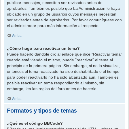
publicar mensajes, necesiten ser revisados antes de
aprobarlos. También es posible que La Administración le haya
ubicado en un grupo de usuarios cuyos mensajes necesitan
ser revisados antes de aprobarlos. Por favor comuníquese con
el administrador para más información al respecto.
Arriba
¿Cómo hago para reactivar un tema?
Puede hacerlo dándole clic al enlace que dice "Reactivar tema"
cuando esté viendo el mismo, puede "reactivar" el tema al
principio de la primera página. Sin embargo, si no lo visualiza,
entonces el tema reactivado ha sido deshabilitado o el tiempo
para poder reactivarlo no ha sido alcanzado aún. También es
posible reactivar un tema respondiendo al mismo, sin
embargo, lea las reglas del foro antes de hacerlo.
Arriba
Formatos y tipos de temas
¿Qué es el código BBCode?
BBcode es una implementación especial de HTML, ofrece un