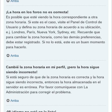
Arriba
¡La hora en los foros no es correcta!
Es posible que esté viendo la hora correspondiente a otra
zona horaria. Si este es el caso, visite el Panel de Control de
Usuario y defina su zona horaria de acuerdo a su ubicación,
e.j. Londres, París, Nueva York, Sydney, etc. Recuerde que
para cambiar la zona horaria, como las demás preferencias,
debe estar registrado. Si no lo está, este es un buen momento
para hacerlo.
Arriba
Cambié la zona horaria en mi perfil, ¡pero la hora sigue
siendo incorrecto!
Si está seguro de que de la zona horaria es correcta y la hora
sigue siendo incorrecta, entonces la hora almacenada en el
servidor es errónea. Por favor comuníquese con La
Administración para corregir el problema.
Arriba
¡Mi idioma no está en la lista!