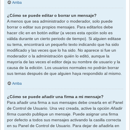
Arriba
¿Cómo se puede editar o borrar un mensaje?
A menos que sea administrador o moderador, solo puede
borrar o editar sus propios mensajes. Para editarlos debe
hacer clic en en botón
editar
(a veces esta opción solo es
válida durante un cierto periodo de tiempo). Si alguien editase
su tema, encontrará un pequeño texto indicando que ha sido
modificado y las veces que lo ha sido. No aparece si fue un
moderador o la administración quién lo editó, aunque la
mayoría de las veces el editor deja su nombre de usuario y la
causa de la edición. Los usuarios normales no podrán borrar
sus temas después de que alguien haya respondido al mismo.
Arriba
¿Cómo se puede añadir una firma a mi mensaje?
Para añadir una firma a sus mensajes debe crearla en el Panel
de Control de Usuario. Una vez creada, active la opción
Añadir
firma
cuando publique un mensaje. Puede asignar una firma
por defecto a todos sus mensajes activando la casilla correcta
en su Panel de Control de Usuario. Para dejar de añadirla en