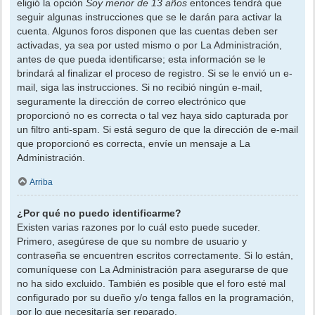
eligió la opción
Soy menor de 13 años
entonces tendrá que
seguir algunas instrucciones que se le darán para activar la
cuenta. Algunos foros disponen que las cuentas deben ser
activadas, ya sea por usted mismo o por La Administración,
antes de que pueda identificarse; esta información se le
brindará al finalizar el proceso de registro. Si se le envió un e-
mail, siga las instrucciones. Si no recibió ningún e-mail,
seguramente la dirección de correo electrónico que
proporcionó no es correcta o tal vez haya sido capturada por
un filtro anti-spam. Si está seguro de que la dirección de e-mail
que proporcionó es correcta, envíe un mensaje a La
Administración.
Arriba
¿Por qué no puedo identificarme?
Existen varias razones por lo cuál esto puede suceder.
Primero, asegúrese de que su nombre de usuario y
contraseña se encuentren escritos correctamente. Si lo están,
comuníquese con La Administración para asegurarse de que
no ha sido excluido. También es posible que el foro esté mal
configurado por su dueño y/o tenga fallos en la programación,
por lo que necesitaría ser reparado.