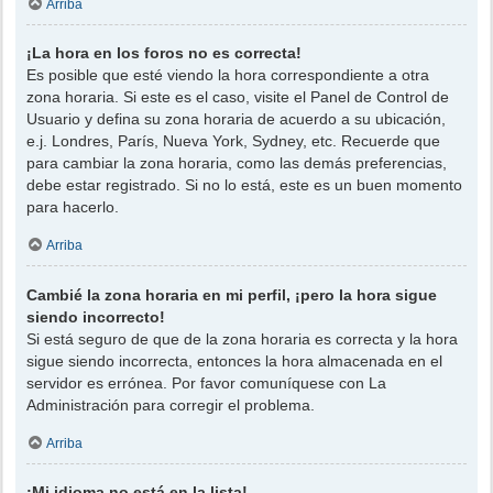
Arriba
¡La hora en los foros no es correcta!
Es posible que esté viendo la hora correspondiente a otra
zona horaria. Si este es el caso, visite el Panel de Control de
Usuario y defina su zona horaria de acuerdo a su ubicación,
e.j. Londres, París, Nueva York, Sydney, etc. Recuerde que
para cambiar la zona horaria, como las demás preferencias,
debe estar registrado. Si no lo está, este es un buen momento
para hacerlo.
Arriba
Cambié la zona horaria en mi perfil, ¡pero la hora sigue
siendo incorrecto!
Si está seguro de que de la zona horaria es correcta y la hora
sigue siendo incorrecta, entonces la hora almacenada en el
servidor es errónea. Por favor comuníquese con La
Administración para corregir el problema.
Arriba
¡Mi idioma no está en la lista!