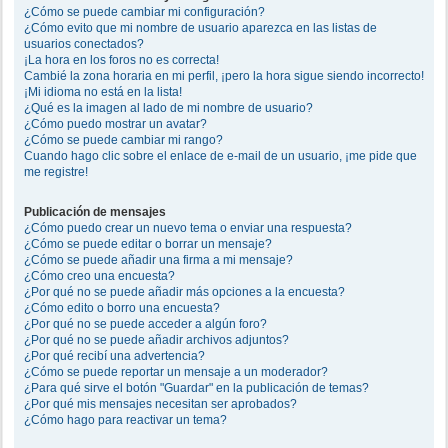
¿Cómo se puede cambiar mi configuración?
¿Cómo evito que mi nombre de usuario aparezca en las listas de
usuarios conectados?
¡La hora en los foros no es correcta!
Cambié la zona horaria en mi perfil, ¡pero la hora sigue siendo incorrecto!
¡Mi idioma no está en la lista!
¿Qué es la imagen al lado de mi nombre de usuario?
¿Cómo puedo mostrar un avatar?
¿Cómo se puede cambiar mi rango?
Cuando hago clic sobre el enlace de e-mail de un usuario, ¡me pide que
me registre!
Publicación de mensajes
¿Cómo puedo crear un nuevo tema o enviar una respuesta?
¿Cómo se puede editar o borrar un mensaje?
¿Cómo se puede añadir una firma a mi mensaje?
¿Cómo creo una encuesta?
¿Por qué no se puede añadir más opciones a la encuesta?
¿Cómo edito o borro una encuesta?
¿Por qué no se puede acceder a algún foro?
¿Por qué no se puede añadir archivos adjuntos?
¿Por qué recibí una advertencia?
¿Cómo se puede reportar un mensaje a un moderador?
¿Para qué sirve el botón "Guardar" en la publicación de temas?
¿Por qué mis mensajes necesitan ser aprobados?
¿Cómo hago para reactivar un tema?