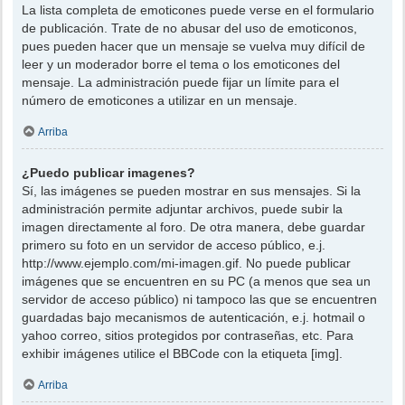
La lista completa de emoticones puede verse en el formulario
de publicación. Trate de no abusar del uso de emoticonos,
pues pueden hacer que un mensaje se vuelva muy difícil de
leer y un moderador borre el tema o los emoticones del
mensaje. La administración puede fijar un límite para el
número de emoticones a utilizar en un mensaje.
Arriba
¿Puedo publicar imagenes?
Sí, las imágenes se pueden mostrar en sus mensajes. Si la
administración permite adjuntar archivos, puede subir la
imagen directamente al foro. De otra manera, debe guardar
primero su foto en un servidor de acceso público, e.j.
http://www.ejemplo.com/mi-imagen.gif. No puede publicar
imágenes que se encuentren en su PC (a menos que sea un
servidor de acceso público) ni tampoco las que se encuentren
guardadas bajo mecanismos de autenticación, e.j. hotmail o
yahoo correo, sitios protegidos por contraseñas, etc. Para
exhibir imágenes utilice el BBCode con la etiqueta [img].
Arriba