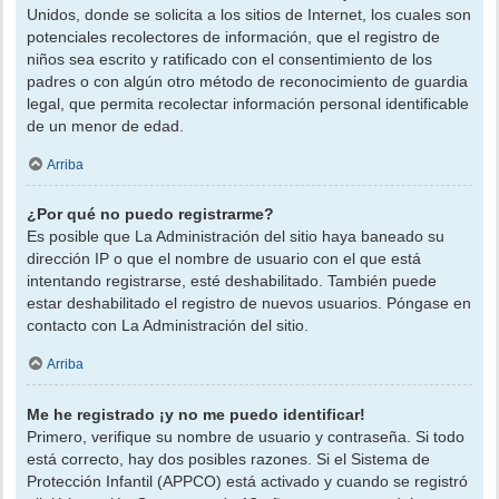
Unidos, donde se solicita a los sitios de Internet, los cuales son
potenciales recolectores de información, que el registro de
niños sea escrito y ratificado con el consentimiento de los
padres o con algún otro método de reconocimiento de guardia
legal, que permita recolectar información personal identificable
de un menor de edad.
Arriba
¿Por qué no puedo registrarme?
Es posible que La Administración del sitio haya baneado su
dirección IP o que el nombre de usuario con el que está
intentando registrarse, esté deshabilitado. También puede
estar deshabilitado el registro de nuevos usuarios. Póngase en
contacto con La Administración del sitio.
Arriba
Me he registrado ¡y no me puedo identificar!
Primero, verifique su nombre de usuario y contraseña. Si todo
está correcto, hay dos posibles razones. Si el Sistema de
Protección Infantil (APPCO) está activado y cuando se registró