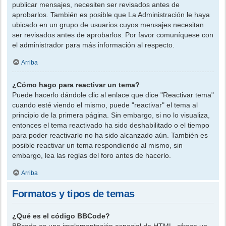
publicar mensajes, necesiten ser revisados antes de
aprobarlos. También es posible que La Administración le haya
ubicado en un grupo de usuarios cuyos mensajes necesitan
ser revisados antes de aprobarlos. Por favor comuníquese con
el administrador para más información al respecto.
Arriba
¿Cómo hago para reactivar un tema?
Puede hacerlo dándole clic al enlace que dice "Reactivar tema"
cuando esté viendo el mismo, puede "reactivar" el tema al
principio de la primera página. Sin embargo, si no lo visualiza,
entonces el tema reactivado ha sido deshabilitado o el tiempo
para poder reactivarlo no ha sido alcanzado aún. También es
posible reactivar un tema respondiendo al mismo, sin
embargo, lea las reglas del foro antes de hacerlo.
Arriba
Formatos y tipos de temas
¿Qué es el código BBCode?
BBcode es una implementación especial de HTML, ofrece un