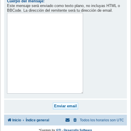
Cuerpo del mensaje:
Este mensaje será enviado como texto plano, no incluyas HTML o
BBCode. La dirección del remitente será tu dirección de email.
Inicio
Índice general
Todos los horarios son
UTC
*
Custom by
OTI - Desarrollo Software