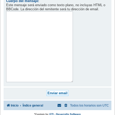
Cuerpo del mensaje:
Este mensaje será enviado como texto plano, no incluyas HTML o
BBCode. La dirección del remitente será tu dirección de email.
Inicio
Índice general
Todos los horarios son
UTC
*
Custom by
OTI - Desarrollo Software