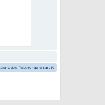
Borrar cookies
Todos los horarios son
UTC