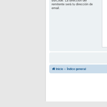
BBCode. La dirección del
remitente será tu dirección de
email.
Inicio
Índice general