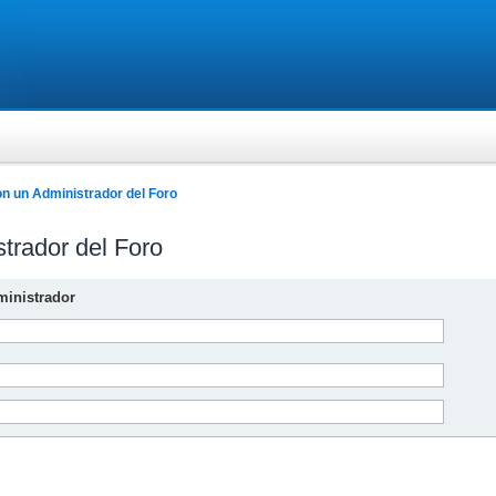
n un Administrador del Foro
trador del Foro
inistrador