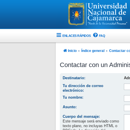
ENLACES RÁPIDOS
FAQ
Inicio
Índice general
Contactar co
Contactar con un Adminis
Destinatario:
Adm
Tu dirección de correo
electrónico:
Tu nombre:
Asunto:
Cuerpo del mensaje:
Este mensaje será enviado como
texto plano, no incluyas HTML o