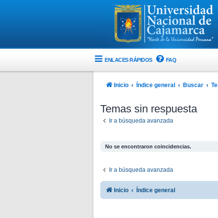
ENLACES RÁPIDOS
FAQ
Inicio
Índice general
Buscar
Te
Temas sin respuesta
Ir a búsqueda avanzada
No se encontraron coincidencias.
Ir a búsqueda avanzada
Inicio
Índice general