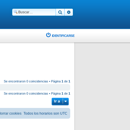
Buscar
Búsqueda avanzada
IDENTIFICARSE
Se encontraron 0 coincidencias • Página
1
de
1
Se encontraron 0 coincidencias • Página
1
de
1
Ir a
Borrar cookies
Todos los horarios son
UTC