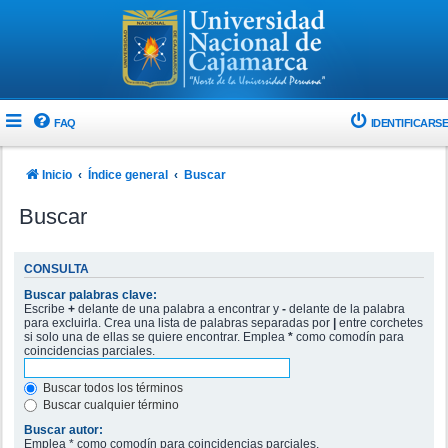
FAQ
IDENTIFICARSE
Inicio
Índice general
Buscar
Buscar
CONSULTA
Buscar palabras clave:
Escribe
+
delante de una palabra a encontrar y
-
delante de la palabra
para excluirla. Crea una lista de palabras separadas por
|
entre corchetes
si solo una de ellas se quiere encontrar. Emplea
*
como comodín para
coincidencias parciales.
Buscar todos los términos
Buscar cualquier término
Buscar autor:
Emplea * como comodín para coincidencias parciales.