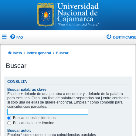
FAQ
IDENTIFICARSE
Inicio
Índice general
Buscar
Buscar
CONSULTA
Buscar palabras clave:
Escribe
+
delante de una palabra a encontrar y
-
delante de la palabra
para excluirla. Crea una lista de palabras separadas por
|
entre corchetes
si solo una de ellas se quiere encontrar. Emplea
*
como comodín para
coincidencias parciales.
Buscar todos los términos
Buscar cualquier término
Buscar autor:
Emplea * como comodín para coincidencias parciales.