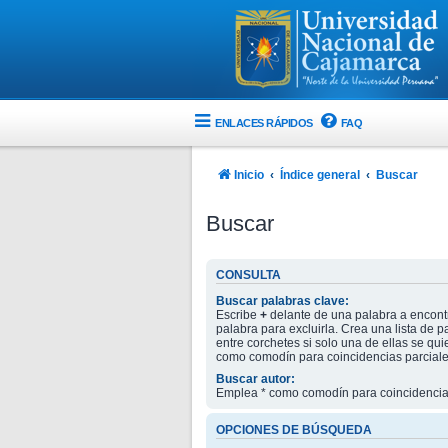
ENLACES RÁPIDOS
FAQ
Inicio
Índice general
Buscar
Buscar
CONSULTA
Buscar palabras clave:
Escribe
+
delante de una palabra a encont
palabra para excluirla. Crea una lista de
entre corchetes si solo una de ellas se qu
como comodín para coincidencias parciale
Buscar autor:
Emplea * como comodín para coincidencias
OPCIONES DE BÚSQUEDA