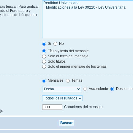
as buscar. Para agilizar
ndo el Foro padre y
 Opciones de búsqueda).
Sí
No
Título y texto del mensaje
Solo el texto del mensaje
Solo títulos
Solo el primer mensaje de los temas
Mensajes
Temas
Ascendente
Descende
Caracteres del mensaje
je.