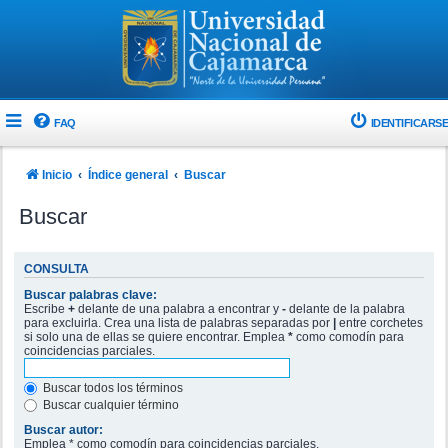
FAQ
IDENTIFICARSE
Inicio
Índice general
Buscar
Buscar
CONSULTA
Buscar palabras clave:
Escribe
+
delante de una palabra a encontrar y
-
delante de la palabra
para excluirla. Crea una lista de palabras separadas por
|
entre corchetes
si solo una de ellas se quiere encontrar. Emplea
*
como comodín para
coincidencias parciales.
Buscar todos los términos
Buscar cualquier término
Buscar autor:
Emplea * como comodín para coincidencias parciales.