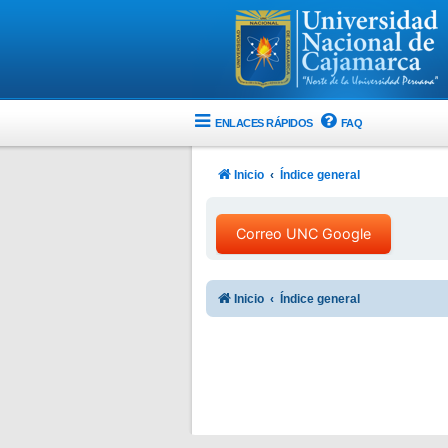
ENLACES RÁPIDOS
FAQ
Inicio
Índice general
Correo UNC Google
Inicio
Índice general