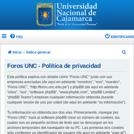
FAQ
IDENTIFICARSE
B
Inicio
Índice general
u
Foros UNC - Política de privacidad
s
c
Esta política explica con detalle cómo “Foros UNC” junto con sus
empresas asociadas (de aquí en adelante “nosotros”, “nos”, “nuestro”,
a
“Foros UNC”, “http://foros.unc.edu.pe”) y phpBB (de aquí en adelante
r
“ellos”, “sus”, “software phpBB”, “www.phpbb.com”, “phpBB Limited”,
“phpBB Teams”) emplean cualquier información obtenida durante
cualquier sesión de uso por usted (de aquí en adelante “su información”).
Tu información es obtenida por dos vías. Primeramente, navegar por
“Foros UNC” hará al software phpBB crear un número de cookies, las
cuales son un pequeño archivo de texto que se descargan en los
archivos temporales del navegador de su PC. Las primeras dos cookies
sólo contienen un identificador de usuario (de aquí en adelante “user-id”)